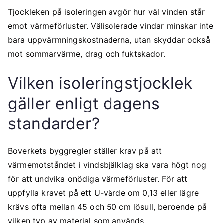
Tjockleken på isoleringen avgör hur väl vinden står
emot värmeförluster. Välisolerade vindar minskar inte
bara uppvärmningskostnaderna, utan skyddar också
mot sommarvärme, drag och fuktskador.
Vilken isoleringstjocklek
gäller enligt dagens
standarder?
Boverkets byggregler ställer krav på att
värmemotståndet i vindsbjälklag ska vara högt nog
för att undvika onödiga värmeförluster. För att
uppfylla kravet på ett U-värde om 0,13 eller lägre
krävs ofta mellan 45 och 50 cm lösull, beroende på
vilken typ av material som används.