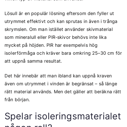
Lösull är en populär lösning eftersom den fyller ut
utrymmet effektivt och kan sprutas in även i trånga
skrymslen. Om man istället använder skivmaterial
som mineralull eller PIR-skivor behövs inte lika
mycket på höjden. PIR har exempelvis hög
isolerförmåga och kräver bara omkring 25–30 cm för
att uppnå samma resultat.
Det här innebär att man ibland kan uppnå kraven
även om utrymmet i vinden är begränsat – så länge
rätt material används. Men det gäller att beräkna rätt
från början.
Spelar isoleringsmaterialet