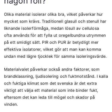
någon roll?
Olika material isolerar olika bra, vilket påverkar hur
mycket som krävs. Traditionell glasull och stenull har
liknande isolerförmåga, medan lösull av cellulosa
ofta används för att fylla ut oregelbundna utrymmen
på ett smidigt sätt. PIR och PUR är betydligt mer
effektiva isolatorer, vilket gör att man kan komma
undan med lägre tjocklek för samma isoleringsvärde.
Materialvalet påverkar också andra faktorer, som
brandklassning, ljudisolering och fuktmotstånd. I kalla
och fuktiga klimat som det svenska är det extra
viktigt att välja ett material som inte binder fukt,
eftersom det kan leda till mögel och skador på
vinden.