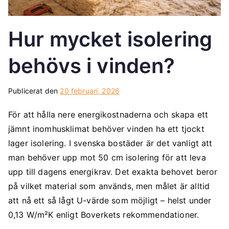
Hur mycket isolering
behövs i vinden?
Publicerat den
20 februari, 2026
För att hålla nere energikostnaderna och skapa ett
jämnt inomhusklimat behöver vinden ha ett tjockt
lager isolering. I svenska bostäder är det vanligt att
man behöver upp mot 50 cm isolering för att leva
upp till dagens energikrav. Det exakta behovet beror
på vilket material som används, men målet är alltid
att nå ett så lågt U-värde som möjligt – helst under
0,13 W/m²K enligt Boverkets rekommendationer.