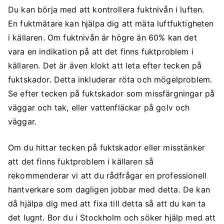
Du kan börja med att kontrollera fuktnivån i luften.
En fuktmätare kan hjälpa dig att mäta luftfuktigheten
i källaren. Om fuktnivån är högre än 60% kan det
vara en indikation på att det finns fuktproblem i
källaren. Det är även klokt att leta efter tecken på
fuktskador. Detta inkluderar röta och mögelproblem.
Se efter tecken på fuktskador som missfärgningar på
väggar och tak, eller vattenfläckar på golv och
väggar.
Om du hittar tecken på fuktskador eller misstänker
att det finns fuktproblem i källaren så
rekommenderar vi att du rådfrågar en professionell
hantverkare som dagligen jobbar med detta. De kan
då hjälpa dig med att fixa till detta så att du kan ta
det lugnt. Bor du i Stockholm och söker hjälp med att