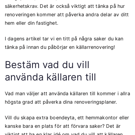
säkerhetskrav. Det är också viktigt att tänka på hur
renoveringen kommer att påverka andra delar av ditt
hem eller din fastighet.
I dagens artikel tar vi en titt på några saker du kan
tänka på innan du påbörjar en källarrenovering!
Bestäm vad du vill
använda källaren till
Vad man väljer att använda källaren till kommer i allra
högsta grad att påverka dina renoveringsplaner.
Vill du skapa extra boendeyta, ett hemmakontor eller
kanske bara en plats för att förvara saker? Det är
viktigt att ha en klar idé om vad du vill att källaren