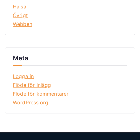
Hälsa
Övrigt
Webben
Meta
Logga in
Flöde för inlägg
Flöde för kommentarer
WordPress.org