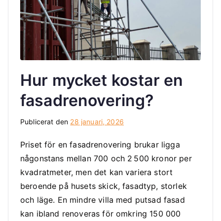
Hur mycket kostar en
fasadrenovering?
Publicerat den
28 januari, 2026
Priset för en fasadrenovering brukar ligga
någonstans mellan 700 och 2 500 kronor per
kvadratmeter, men det kan variera stort
beroende på husets skick, fasadtyp, storlek
och läge. En mindre villa med putsad fasad
kan ibland renoveras för omkring 150 000